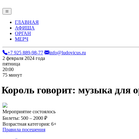
ГЛАВНАЯ
АФИША
ОРГАН
МЕРЧ
+7 925 889-98-77
info@ludovicus.ru
2 февраля 2024 года
пятница
20:00
75 минут
Король
говорит:
музыка
для 
Мероприятие состоялось
Билеты:
500 – 2000 ₽
Возрастная категория:
6+
Правила посещения