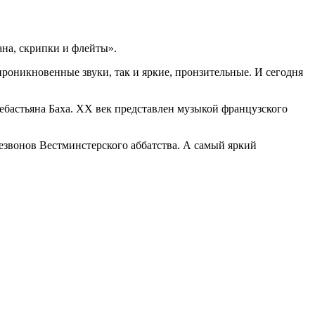
ана, скрипки и флейты».
роникновенные звуки, так и яркие, пронзительные. И сегодня
ебастьяна Баха. XX век представлен музыкой французского
звонов Вестминстерского аббатства. А самый яркий