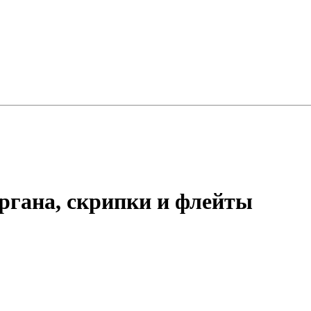
органа,
скрипки
и флейты