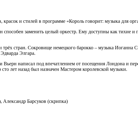
 красок и стилей в программе «Король говорит: музыка для орг
 способен заменить целый оркестр. Ему доступны как тихие и п
и трёх стран. Сокровище немецкого барокко – музыка Иоганна С
 Эдварда Элгара.
 Вьерн написал под впечатлением от посещения Лондона и пере
 сто лет назад был назначен Мастером королевской музыки.
, Александр Барсуков (скрипка)