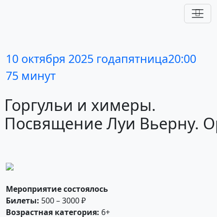
10 октября 2025 года
пятница
20:00
75 минут
Горгульи
и химеры.
Посвящение
Луи
Вьерну.
О
Мероприятие состоялось
Билеты:
500 – 3000 ₽
Возрастная категория:
6+