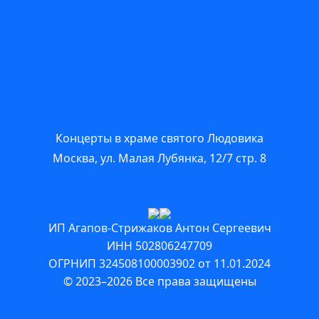
Афиша
Орган
Исполнителям
Возврат билетов
Правила посещения концертов
Политика конфиденциальности
Концерты в храме святого Людовика
Москва, ул. Малая Лубянка, 12/7 стр. 8
+7 925 889-98-77
info@ludovicus.ru
ИП Агапов-Стрижаков Антон Сергеевич
ИНН 502806247709
ОГРНИП 324508100003902 от 11.01.2024
© 2023–2026 Все права защищены