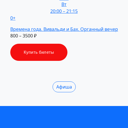
Вт
20:00
–
21:15
0+
Времена
года.
Вивальди
и Бах.
Органный
вечер
800 – 3500 ₽
Купить билеты
Афиша