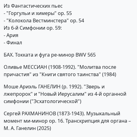
Из Фантастических пьес
- "Горгульи и химеры" op. 55
- "Колокола Вестминстера" op. 54
Из 6-й Симфонии ор. 59:
- Ария
- Финал
БАХ. Токката и фуга ре-минор BWV 565
Оливье МЕССИАН (1908-1992). "Молитва после
причастия" из "Книги святого таинства" (1984)
Моше Ариэль ГАНЕЛИН (р. 1992). "Зверь и
лжепророк" и "Новый Иерусалим" из 4-й органной
симфонии ("Эсхатологической")
Сергей РАХМАНИНОВ (1873-1943). Музыкальный
момент ми-минор ор. 16. Транскрипция для органа –
М. А. Ганелин (2025)