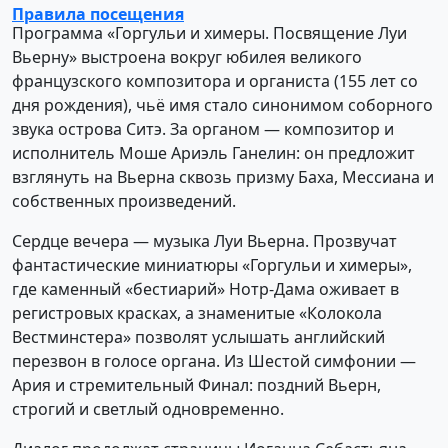
Правила посещения
Программа «Горгульи и химеры. Посвящение Луи
Вьерну» выстроена вокруг юбилея великого
французского композитора и органиста (155 лет со
дня рождения), чьё имя стало синонимом соборного
звука острова Ситэ. За органом — композитор и
исполнитель Моше Ариэль Ганелин: он предложит
взглянуть на Вьерна сквозь призму Баха, Мессиана и
собственных произведений.
Сердце вечера — музыка Луи Вьерна. Прозвучат
фантастические миниатюры «Горгульи и химеры»,
где каменный «бестиарий» Нотр-Дама оживает в
регистровых красках, а знаменитые «Колокола
Вестминстера» позволят услышать английский
перезвон в голосе органа. Из Шестой симфонии —
Ария и стремительный Финал: поздний Вьерн,
строгий и светлый одновременно.