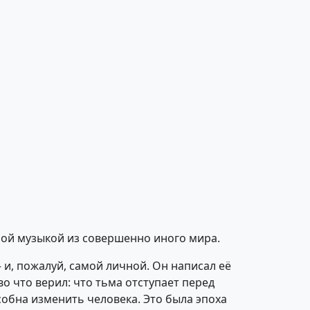
ной музыкой из совершенно иного мира.
и, пожалуй, самой личной. Он написал её
 во что верил: что тьма отступает перед
собна изменить человека. Это была эпоха