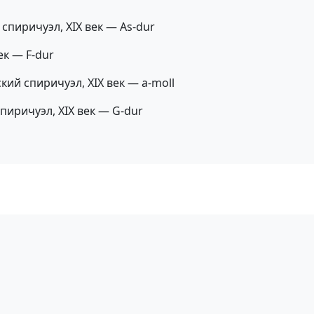
спиричуэл, XIX век — As-dur
ек — F-dur
кий спиричуэл, XIX век — a-moll
спиричуэл, XIX век — G-dur