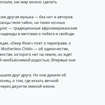
скали, как мир можно сделать
сем другая музыка — без нот и авторов.
анцы пели тайно, на тихих ночных
ичуэлс — традиционные афроамериканские
 надежды и мечтами о побеге и свободе.
ии. «Deep River» поёт о переправе, о
a Motherless Child» — об одиночестве,
енстве, которого нет на земле, но ждёт
ой необъяснимой радостью. Впервые они
шали друг друга. Но они думали об
онец, о том, где искать вечной
е через джунгли земной жизни.