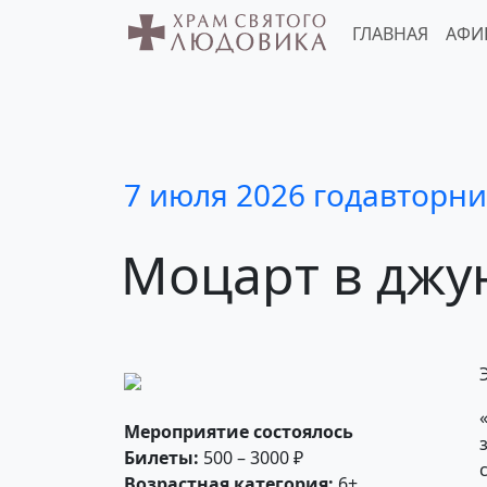
ГЛАВНАЯ
АФИ
7 июля 2026 года
вторни
Моцарт
в джу
Мероприятие состоялось
Билеты:
500 – 3000 ₽
Возрастная категория:
6+