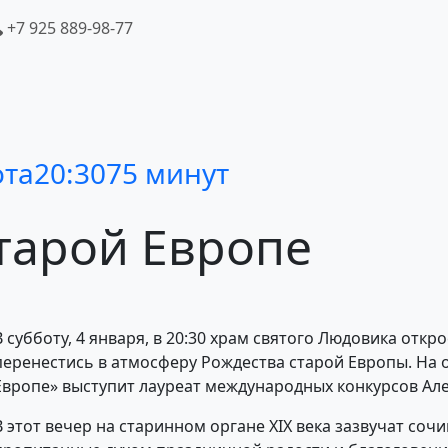
+7 925 889-98-77
ота
20:30
75 минут
старой
Европе
В субботу, 4 января, в 20:30 храм святого Людовика откро
перенестись в атмосферу Рождества старой Европы. На 
Европе» выступит лауреат международных конкурсов Але
В этот вечер на старинном органе XIX века зазвучат со