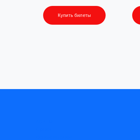
Купить билеты
Афиша
Орган
Исполнителям