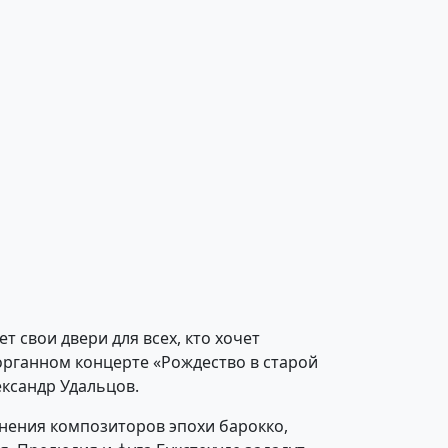
ет свои двери для всех, кто хочет
органном концерте «Рождество в старой
ксандр Удальцов.
чинения композиторов эпохи барокко,